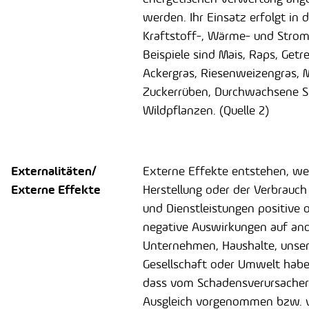
werden. Ihr Einsatz erfolgt in d
Kraftstoff-, Wärme- und Stro
Beispiele sind Mais, Raps, Getre
Ackergras, Riesenweizengras, 
Zuckerrüben, Durchwachsene Si
Wildpflanzen. (Quelle 2)
Externalitäten/
Externe Effekte entstehen, we
Externe Effekte
Herstellung oder der Verbrauc
und Dienstleistungen positive 
negative Auswirkungen auf an
Unternehmen, Haushalte, unse
Gesellschaft oder Umwelt hab
dass vom Schadensverursacher
Ausgleich vorgenommen bzw.