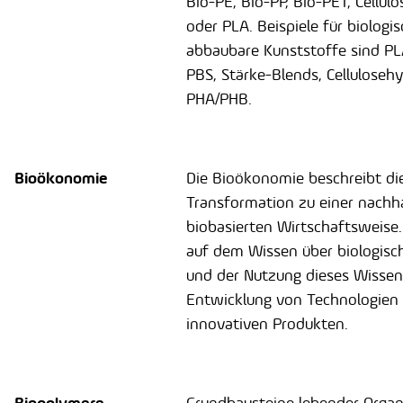
Bio-PE, Bio-PP, Bio-PET, Cellul
oder PLA. Beispiele für biologis
abbaubare Kunststoffe sind PL
PBS, Stärke-Blends, Celluloseh
PHA/PHB.
Bioökonomie
Die Bioökonomie beschreibt di
Transformation zu einer nachha
biobasierten Wirtschaftsweise. 
auf dem Wissen über biologisc
und der Nutzung dieses Wissens
Entwicklung von Technologien
innovativen Produkten.