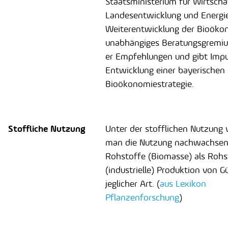
Staatsministerium für Wirtscha
Landesentwicklung und Energie
Weiterentwicklung der Bioökon
unabhängiges Beratungsgremiu
er Empfehlungen und gibt Impul
Entwicklung einer bayerischen
Bioökonomiestrategie.
Stoffliche Nutzung
Unter der stofflichen Nutzung 
man die Nutzung nachwachsen
Rohstoffe (Biomasse) als Rohst
(industrielle) Produktion von G
jeglicher Art. (
aus Lexikon
Pflanzenforschung
)