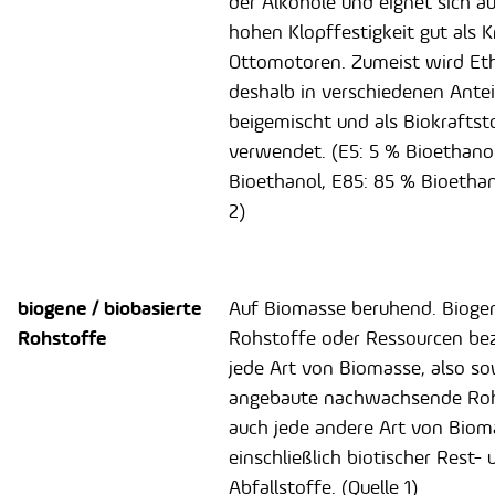
der Alkohole und eignet sich a
hohen Klopffestigkeit gut als K
Ottomotoren. Zumeist wird Et
deshalb in verschiedenen Ante
beigemischt und als Biokraftst
verwendet. (E5: 5 % Bioethanol
Bioethanol, E85: 85 % Bioethan
2)
biogene / biobasierte
Auf Biomasse beruhend. Bioge
Rohstoffe
Rohstoffe oder Ressourcen be
jede Art von Biomasse, also s
angebaute nachwachsende Roh
auch jede andere Art von Biom
einschließlich biotischer Rest- 
Abfallstoffe. (Quelle 1)