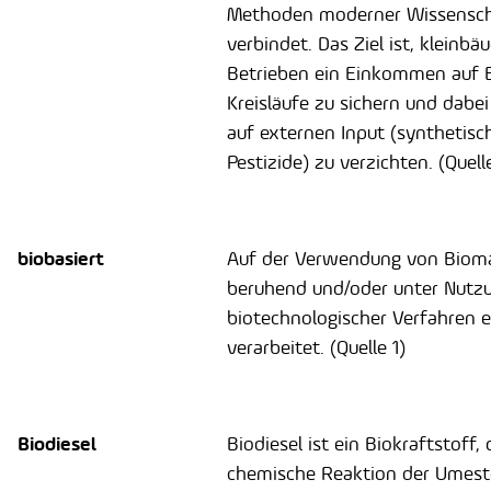
Methoden moderner Wissensc
verbindet. Das Ziel ist, kleinbä
Betrieben ein Einkommen auf B
Kreisläufe zu sichern und dabe
auf externen Input (synthetisc
Pestizide) zu verzichten. (Quell
biobasiert
Auf der Verwendung von Biom
beruhend und/oder unter Nutz
biotechnologischer Verfahren 
verarbeitet. (Quelle 1)
Biodiesel
Biodiesel ist ein Biokraftstoff,
chemische Reaktion der Umest