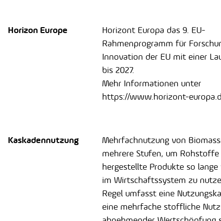
Horizon Europe
Horizont Europa das 9. EU-
Rahmenprogramm für Forschu
Innovation der EU mit einer La
bis 2027.
Mehr Informationen unter
https://www.horizont-europa.d
Kaskadennutzung
Mehrfachnutzung von Biomass
mehrere Stufen, um Rohstoffe
hergestellte Produkte so lange
im Wirtschaftssystem zu nutzen
Regel umfasst eine Nutzungsk
eine mehrfache stoffliche Nut
abnehmender Wertschöpfung s