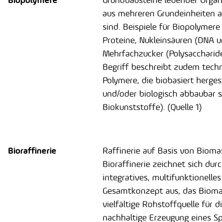
Biopolymere
Grundbausteine lebender Organ
aus mehreren Grundeinheiten 
sind. Beispiele für Biopolymere
Proteine, Nukleinsäuren (DNA 
Mehrfachzucker (Polysaccharide
Begriff beschreibt zudem tech
Polymere, die biobasiert herge
und/oder biologisch abbaubar 
Biokunststoffe). (Quelle 1)
Bioraffinerie
Raffinerie auf Basis von Bioma
Bioraffinerie zeichnet sich durc
integratives, multifunktionelles
Gesamtkonzept aus, das Bioma
vielfältige Rohstoffquelle für d
nachhaltige Erzeugung eines S