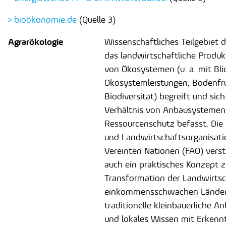
> bioökonomie.de
(Quelle 3)
Agrarökologie
Wissenschaftliches Teilgebiet d
das landwirtschaftliche Produkt
von Ökosystemen (u. a. mit Bli
Ökosystemleistungen, Bodenfru
Biodiversität) begreift und sic
Verhältnis von Anbausystemen,
Ressourcenschutz befasst. Die
und Landwirtschaftsorganisati
Vereinten Nationen (FAO) verst
auch ein praktisches Konzept z
Transformation der Landwirtsc
einkommensschwachen Länder
traditionelle kleinbäuerliche 
und lokales Wissen mit Erkenn