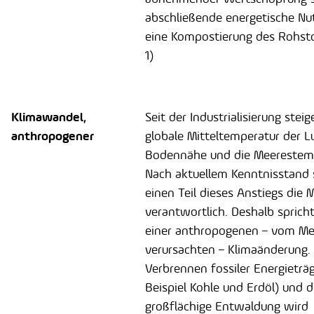
abschließende energetische Nu
eine Kompostierung des Rohstof
1)
Klimawandel,
Seit der Industrialisierung steig
anthropogener
globale Mitteltemperatur der Lu
Bodennähe und die Meerestem
Nach aktuellem Kenntnisstand 
einen Teil dieses Anstiegs die
verantwortlich. Deshalb spric
einer anthropogenen – vom M
verursachten – Klimaänderung.
Verbrennen fossiler Energieträ
Beispiel Kohle und Erdöl) und 
großflächige Entwaldung wird