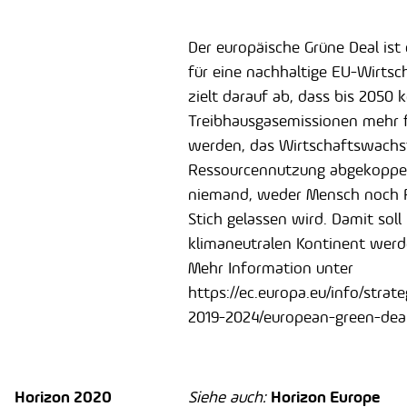
Der europäische Grüne Deal ist 
für eine nachhaltige EU-Wirtsc
zielt darauf ab, dass bis 2050 
Treibhausgasemissionen mehr f
werden, das Wirtschaftswachs
Ressourcennutzung abgekoppel
niemand, weder Mensch noch R
Stich gelassen wird. Damit sol
klimaneutralen Kontinent werd
Mehr Information unter
https://ec.europa.eu/info/strate
2019-2024/european-green-dea
Horizon 2020
Siehe auch:
Horizon Europe