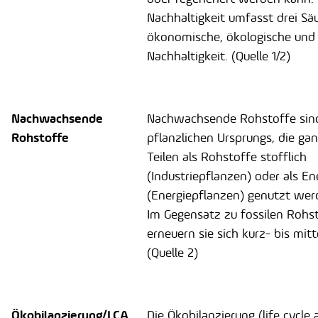
Nachhaltigkeit umfasst drei Säu
ökonomische, ökologische und 
Nachhaltigkeit. (Quelle 1/2)
Nachwachsende
Nachwachsende Rohstoffe sind
Rohstoffe
pflanzlichen Ursprungs, die gan
Teilen als Rohstoffe stofflich
(Industriepflanzen) oder als En
(Energiepflanzen) genutzt we
Im Gegensatz zu fossilen Rohs
erneuern sie sich kurz- bis mitte
(Quelle 2)
Ökobilanzierung/LCA
Die Ökobilanzierung (life cycle