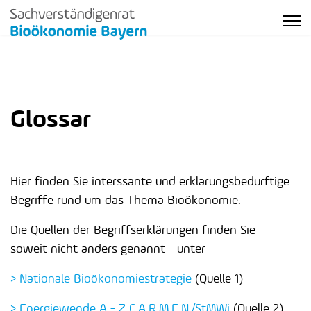
Glossar
Hier finden Sie interssante und erklärungsbedürftige
Begriffe rund um das Thema Bioökonomie.
Die Quellen der Begriffserklärungen finden Sie -
soweit nicht anders genannt - unter
> Nationale Bioökonomiestrategie
(Quelle 1)
> Energiewende A - Z C.A.R.M.E.N./StMWi
(Quelle 2)