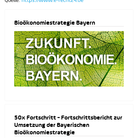
Quelle:
https://www.e-recht24.de
Bioökonomiestrategie Bayern
50x Fortschritt - Fortschrittsbericht zur
Umsetzung der Bayerischen
Bioökonomiestrategie