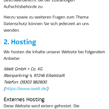
Beschwerderecht bei der zuständigen
Aufsichtsbehörde zu.
Hierzu sowie zu weiteren Fragen zum Thema
Datenschutz können Sie sich jederzeit an uns
wenden.
2. Hosting
Wir hosten die Inhalte unserer Website bei folgendem
Anbieter:
iWelt GmbH + Co. KG
Mainparkring 4, 97246 Eibelstadt
Telefon: 09303 982800
(
https://www.iwelt.de/
)
Externes Hosting
Diese Website wird extern gehostet. Die