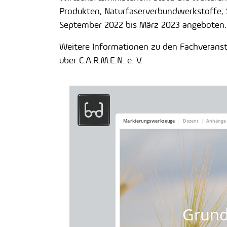
Produkten, Naturfaserverbundwerkstoffe
September 2022 bis März 2023 angeboten.
Weitere Informationen zu den Fachveranst
über C.A.R.M.E.N. e. V.