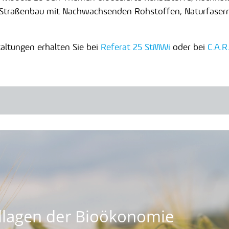
, Straßenbau mit Nachwachsenden Rohstoffen, Naturfase
altungen erhalten Sie bei
Referat 25 StMWi
oder bei
C.A.R.