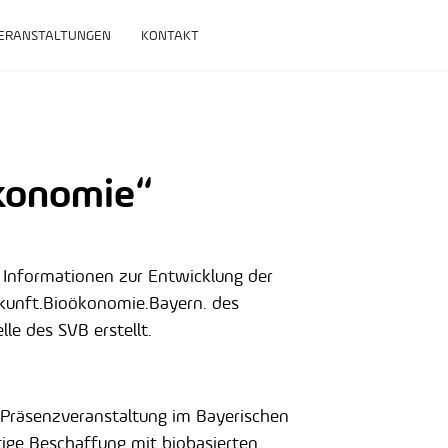
ERANSTALTUNGEN
KONTAKT
konomie“
d Informationen zur Entwicklung der
kunft.Bioökonomie.Bayern. des
le des SVB erstellt.
 Präsenzveranstaltung im Bayerischen
tige Beschaffung mit biobasierten