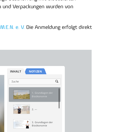
rn und Verpackungen wurden von
M.E.N. e. V.
Die Anmeldung erfolgt direkt