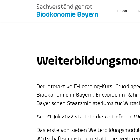
HOME
Weiterbildungsmod
Der interaktive E-Learning-Kurs "Grundlag
Bioökonomie in Bayern. Er wurde im Rahm
Bayerischen Staatsministeriums für Wirtsc
Am 21. Juli 2022 startete die vertiefende W
Das erste von sieben Weiterbildungsmodul
Wirtschaftsministerium statt. Die weitere